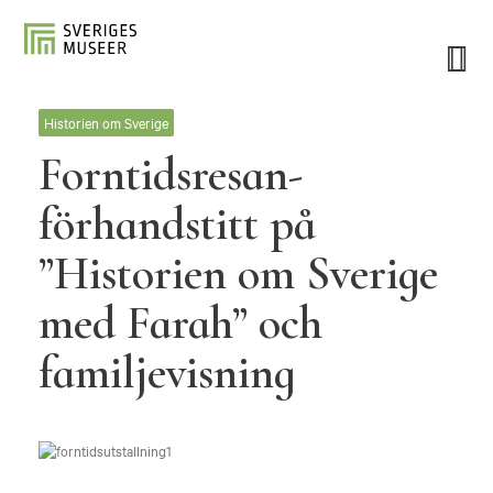
Historien om Sverige
Forntidsresan-
förhandstitt på
”Historien om Sverige
med Farah” och
familjevisning