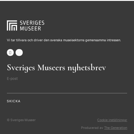
Vi tar tillvara och driver den svenska museisektorns gemensamma intressen.
Sveriges Museers nyhetsbrev
E-post
© Sveriges Museer
Cookie inställningar
Producerad av
The Generation