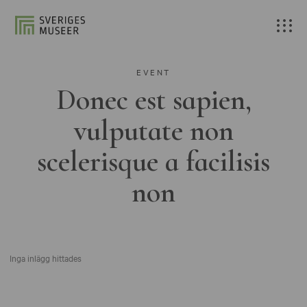
EVENT
Donec est sapien,
vulputate non
scelerisque a facilisis
non
Inga inlägg hittades