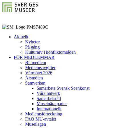
Aktuellt
Nyheter
På gång
Kulturarv i konfliktområden
FÖR MEDLEMMAR
Bli medlem
Medlemsavgifter
Vårmötet 2026
Årsmöten
Samverkan
Samarbete Svensk Scenkonst
Våra nätverk
Samarbetsråd
Museinära parter
Internationellt
Medlemsförteckning
FAQ MU-avtalet
Museilagen