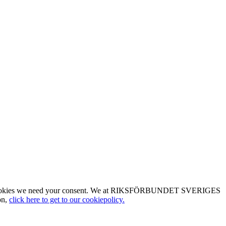
type of cookies we need your consent. We at RIKSFÖRBUNDET SVERIGES
on,
click here to get to our cookiepolicy.