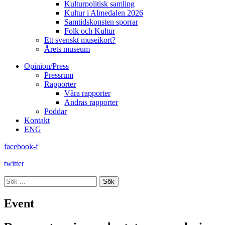
Kulturpolitisk samling
Kultur i Almedalen 2026
Samtidskonsten sporrar
Folk och Kultur
Ett svenskt museikort?
Årets museum
Opinion/Press
Pressrum
Rapporter
Våra rapporter
Andras rapporter
Poddar
Kontakt
ENG
facebook-f
twitter
Sök
Event