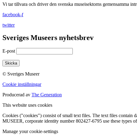
Vi tar tillvara och driver den svenska museisektorns gemensamma intr
facebook-f
twitter
Sveriges Museers nyhetsbrev
E-post
© Sveriges Museer
Cookie inställningar
Producerad av
The Generation
This website uses cookies
Cookies ("cookies") consist of small text files. The text files co
MUSEER, corporate identity number 802427-6795 use these types of 
Manage your cookie-settings