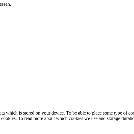
essen.
ntain data which is stored on your device. To be able to place some 
cookies. To read more about which cookies we use and storage durati