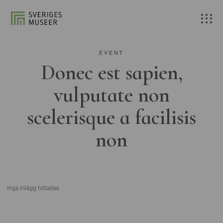
EVENT
Donec est sapien,
vulputate non
scelerisque a facilisis
non
Inga inlägg hittades