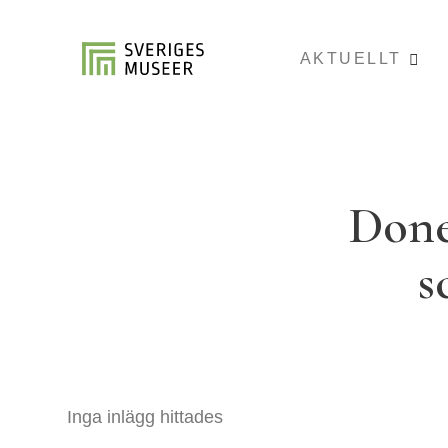
AKTUELLT
Done
s
Inga inlägg hittades