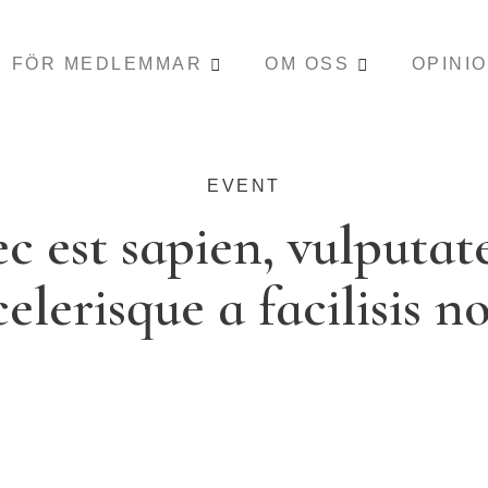
FÖR MEDLEMMAR
OM OSS
OPINI
EVENT
c est sapien, vulputat
celerisque a facilisis n