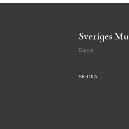
Sveriges Mu
E-post