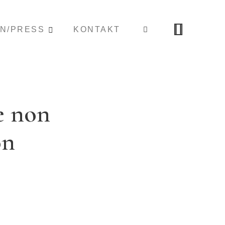
ON/PRESS
KONTAKT
e non
on