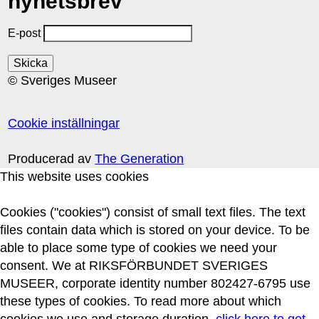
nyhetsbrev
E-post
© Sveriges Museer
Cookie inställningar
Producerad av
The Generation
This website uses cookies
Cookies ("cookies") consist of small text files. The text
files contain data which is stored on your device. To be
able to place some type of cookies we need your
consent. We at RIKSFÖRBUNDET SVERIGES
MUSEER, corporate identity number 802427-6795 use
these types of cookies. To read more about which
cookies we use and storage duration,
click here to get