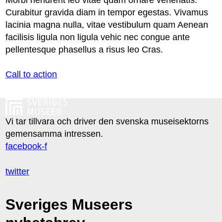
Morbi hendrerit leo vitae quam ornare venenatis.
Curabitur gravida diam in tempor egestas. Vivamus
lacinia magna nulla, vitae vestibulum quam Aenean
facilisis ligula non ligula vehic nec congue ante
pellentesque phasellus a risus leo Cras.
Call to action
Vi tar tillvara och driver den svenska museisektorns
gemensamma intressen.
facebook-f
twitter
Sveriges Museers