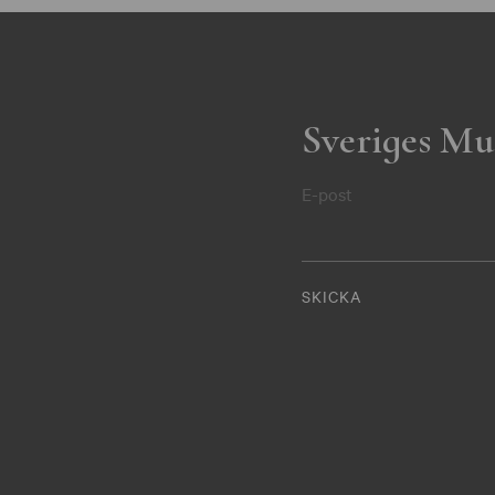
Sveriges Mu
E-post