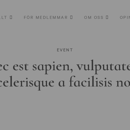
LLT
FÖR MEDLEMMAR
OM OSS
OPI
EVENT
c est sapien, vulputat
celerisque a facilisis n