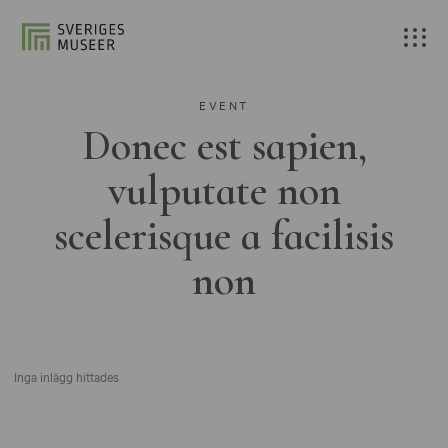
EVENT
Donec est sapien,
vulputate non
scelerisque a facilisis
non
Inga inlägg hittades