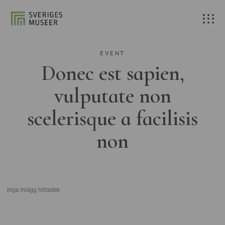
EVENT
Donec est sapien,
vulputate non
scelerisque a facilisis
non
Inga inlägg hittades