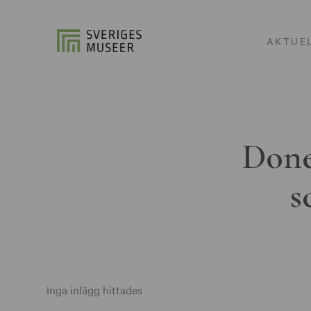
AKTUE
Done
s
Inga inlägg hittades