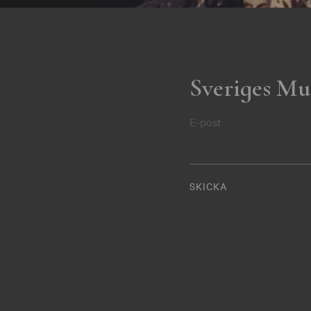
Sveriges Mu
E-post