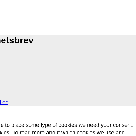
hetsbrev
tion
 able to place some type of cookies we need your consent.
s. To read more about which cookies we use and