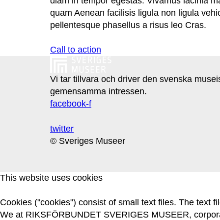
diam in tempor egestas. Vivamus lacinia ma
quam Aenean facilisis ligula non ligula veh
pellentesque phasellus a risus leo Cras.
Call to action
Vi tar tillvara och driver den svenska muse
gemensamma intressen.
facebook-f
twitter
© Sveriges Museer
This website uses cookies
Cookies ("cookies") consist of small text files. The text
We at RIKSFÖRBUNDET SVERIGES MUSEER, corporate ide