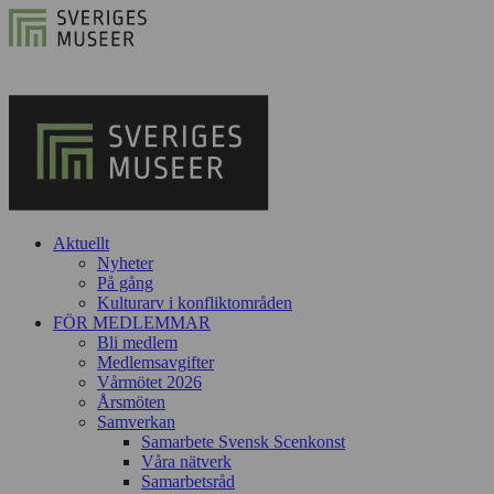
Aktuellt
Nyheter
På gång
Kulturarv i konfliktområden
FÖR MEDLEMMAR
Bli medlem
Medlemsavgifter
Vårmötet 2026
Årsmöten
Samverkan
Samarbete Svensk Scenkonst
Våra nätverk
Samarbetsråd