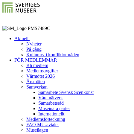
Aktuellt
Nyheter
På gång
Kulturarv i konfliktområden
FÖR MEDLEMMAR
Bli medlem
Medlemsavgifter
Vårmötet 2026
Årsmöten
Samverkan
Samarbete Svensk Scenkonst
Våra nätverk
Samarbetsråd
Museinära parter
Internationellt
Medlemsförteckning
FAQ MU-avtalet
Museilagen