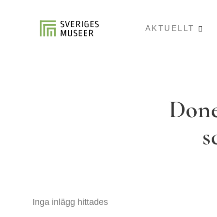
AKTUELLT
Done
s
Inga inlägg hittades