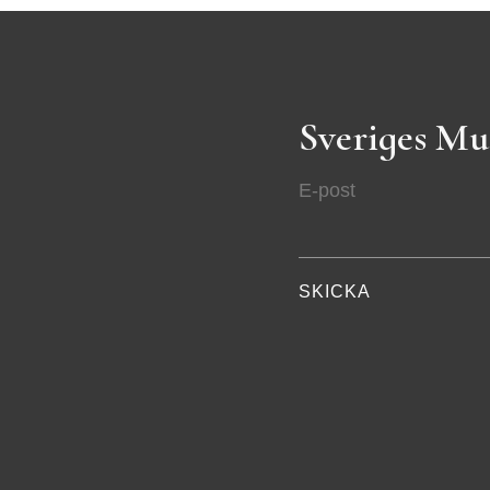
Sveriges Mu
E-post