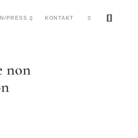
ON/PRESS
KONTAKT
e non
on