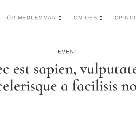
FÖR MEDLEMMAR
OM OSS
OPINI
EVENT
c est sapien, vulputat
celerisque a facilisis n