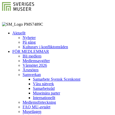
Aktuellt
Nyheter
På gång
Kulturarv i konfliktområden
FÖR MEDLEMMAR
Bli medlem
Medlemsavgifter
Vårmötet 2026
Årsmöten
Samverkan
Samarbete Svensk Scenkonst
Våra nätverk
Samarbetsråd
Museinära parter
Internationellt
Medlemsförteckning
FAQ MU-avtalet
Museilagen