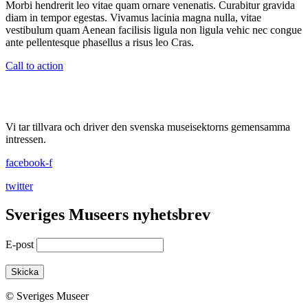
Morbi hendrerit leo vitae quam ornare venenatis. Curabitur gravida
diam in tempor egestas. Vivamus lacinia magna nulla, vitae
vestibulum quam Aenean facilisis ligula non ligula vehic nec congue
ante pellentesque phasellus a risus leo Cras.
Call to action
Vi tar tillvara och driver den svenska museisektorns gemensamma
intressen.
facebook-f
twitter
Sveriges Museers nyhetsbrev
E-post
© Sveriges Museer