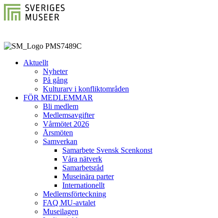
Aktuellt
Nyheter
På gång
Kulturarv i konfliktområden
FÖR MEDLEMMAR
Bli medlem
Medlemsavgifter
Vårmötet 2026
Årsmöten
Samverkan
Samarbete Svensk Scenkonst
Våra nätverk
Samarbetsråd
Museinära parter
Internationellt
Medlemsförteckning
FAQ MU-avtalet
Museilagen