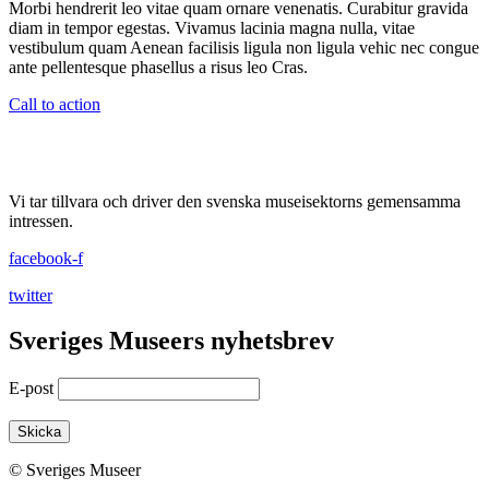
Morbi hendrerit leo vitae quam ornare venenatis. Curabitur gravida
diam in tempor egestas. Vivamus lacinia magna nulla, vitae
vestibulum quam Aenean facilisis ligula non ligula vehic nec congue
ante pellentesque phasellus a risus leo Cras.
Call to action
Vi tar tillvara och driver den svenska museisektorns gemensamma
intressen.
facebook-f
twitter
Sveriges Museers nyhetsbrev
E-post
© Sveriges Museer