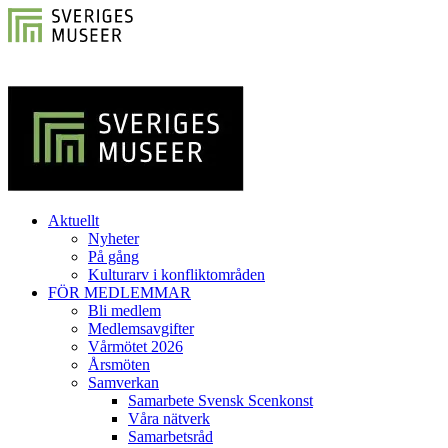
Aktuellt
Nyheter
På gång
Kulturarv i konfliktområden
FÖR MEDLEMMAR
Bli medlem
Medlemsavgifter
Vårmötet 2026
Årsmöten
Samverkan
Samarbete Svensk Scenkonst
Våra nätverk
Samarbetsråd