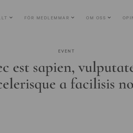
LLT
FÖR MEDLEMMAR
OM OSS
OPI
EVENT
c est sapien, vulputat
celerisque a facilisis n