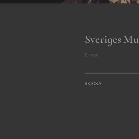
Sveriges Mu
E-post