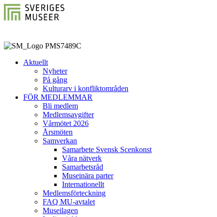
Aktuellt
Nyheter
På gång
Kulturarv i konfliktområden
FÖR MEDLEMMAR
Bli medlem
Medlemsavgifter
Vårmötet 2026
Årsmöten
Samverkan
Samarbete Svensk Scenkonst
Våra nätverk
Samarbetsråd
Museinära parter
Internationellt
Medlemsförteckning
FAQ MU-avtalet
Museilagen