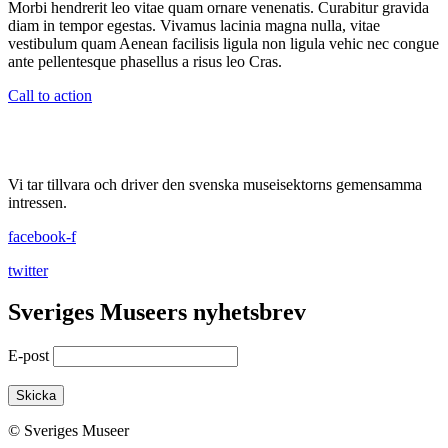
Morbi hendrerit leo vitae quam ornare venenatis. Curabitur gravida
diam in tempor egestas. Vivamus lacinia magna nulla, vitae
vestibulum quam Aenean facilisis ligula non ligula vehic nec congue
ante pellentesque phasellus a risus leo Cras.
Call to action
Vi tar tillvara och driver den svenska museisektorns gemensamma
intressen.
facebook-f
twitter
Sveriges Museers nyhetsbrev
E-post
© Sveriges Museer