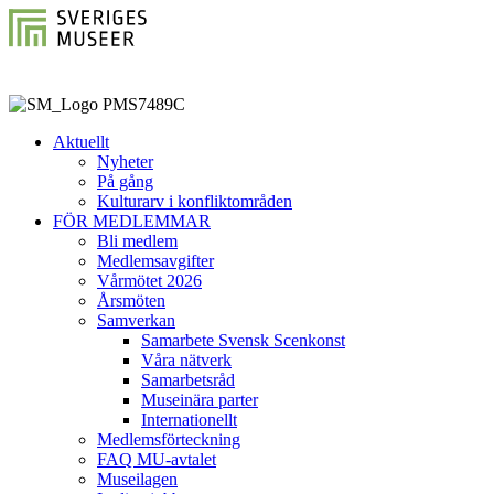
Aktuellt
Nyheter
På gång
Kulturarv i konfliktområden
FÖR MEDLEMMAR
Bli medlem
Medlemsavgifter
Vårmötet 2026
Årsmöten
Samverkan
Samarbete Svensk Scenkonst
Våra nätverk
Samarbetsråd
Museinära parter
Internationellt
Medlemsförteckning
FAQ MU-avtalet
Museilagen