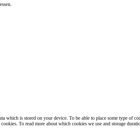
essen.
ntain data which is stored on your device. To be able to place some 
cookies. To read more about which cookies we use and storage durati