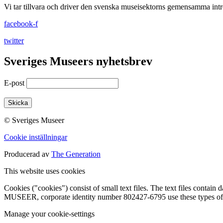
Vi tar tillvara och driver den svenska museisektorns gemensamma intr
facebook-f
twitter
Sveriges Museers nyhetsbrev
E-post
© Sveriges Museer
Cookie inställningar
Producerad av
The Generation
This website uses cookies
Cookies ("cookies") consist of small text files. The text files co
MUSEER, corporate identity number 802427-6795 use these types of 
Manage your cookie-settings