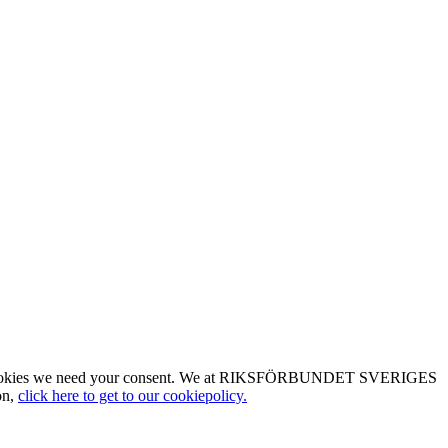
type of cookies we need your consent. We at RIKSFÖRBUNDET SVERIGES
on,
click here to get to our cookiepolicy.