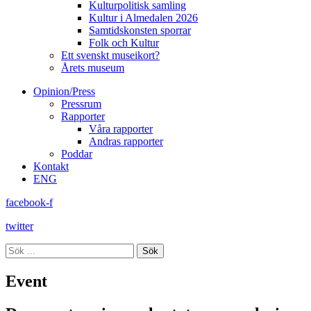
Kulturpolitisk samling
Kultur i Almedalen 2026
Samtidskonsten sporrar
Folk och Kultur
Ett svenskt museikort?
Årets museum
Opinion/Press
Pressrum
Rapporter
Våra rapporter
Andras rapporter
Poddar
Kontakt
ENG
facebook-f
twitter
Sök
Event