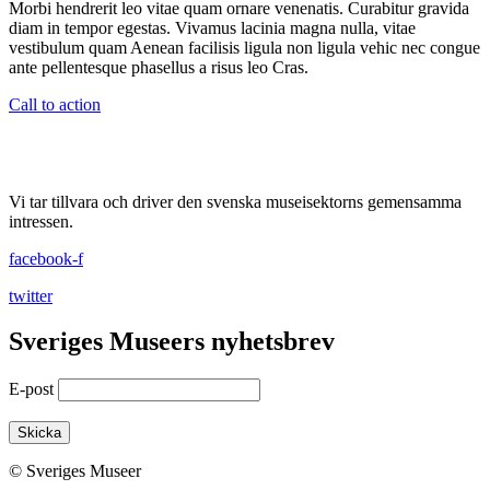
Morbi hendrerit leo vitae quam ornare venenatis. Curabitur gravida
diam in tempor egestas. Vivamus lacinia magna nulla, vitae
vestibulum quam Aenean facilisis ligula non ligula vehic nec congue
ante pellentesque phasellus a risus leo Cras.
Call to action
Vi tar tillvara och driver den svenska museisektorns gemensamma
intressen.
facebook-f
twitter
Sveriges Museers nyhetsbrev
E-post
© Sveriges Museer