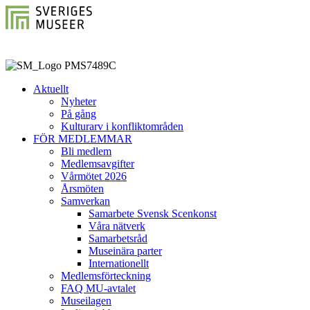
Aktuellt
Nyheter
På gång
Kulturarv i konfliktområden
FÖR MEDLEMMAR
Bli medlem
Medlemsavgifter
Vårmötet 2026
Årsmöten
Samverkan
Samarbete Svensk Scenkonst
Våra nätverk
Samarbetsråd
Museinära parter
Internationellt
Medlemsförteckning
FAQ MU-avtalet
Museilagen