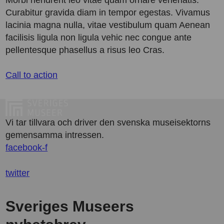
Morbi hendrerit leo vitae quam ornare venenatis.
Curabitur gravida diam in tempor egestas. Vivamus
lacinia magna nulla, vitae vestibulum quam Aenean
facilisis ligula non ligula vehic nec congue ante
pellentesque phasellus a risus leo Cras.
Call to action
Vi tar tillvara och driver den svenska museisektorns
gemensamma intressen.
facebook-f
twitter
Sveriges Museers