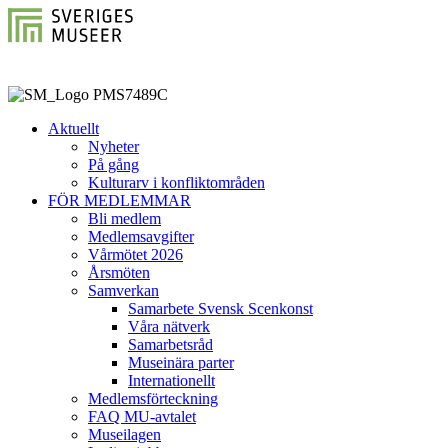
Aktuellt
Nyheter
På gång
Kulturarv i konfliktområden
FÖR MEDLEMMAR
Bli medlem
Medlemsavgifter
Vårmötet 2026
Årsmöten
Samverkan
Samarbete Svensk Scenkonst
Våra nätverk
Samarbetsråd
Museinära parter
Internationellt
Medlemsförteckning
FAQ MU-avtalet
Museilagen