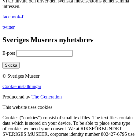
Vi tar tillvara och driver den svenska museisektorns gemensamma
intressen.
facebook-f
twitter
Sveriges Museers nyhetsbrev
E-post
© Sveriges Museer
Cookie inställningar
Producerad av
The Generation
This website uses cookies
Cookies ("cookies") consist of small text files. The text files contain
data which is stored on your device. To be able to place some type
of cookies we need your consent. We at RIKSFÖRBUNDET
SVERIGES MUSEER, corporate identity number 802427-6795 use