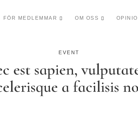
FÖR MEDLEMMAR
OM OSS
OPINI
EVENT
c est sapien, vulputat
celerisque a facilisis n