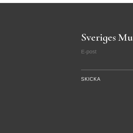
Sveriges Mu
E-post