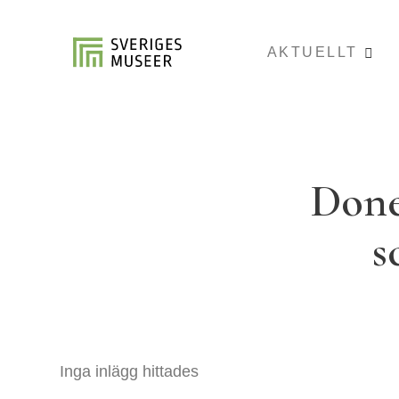
AKTUELLT
Done
s
Inga inlägg hittades