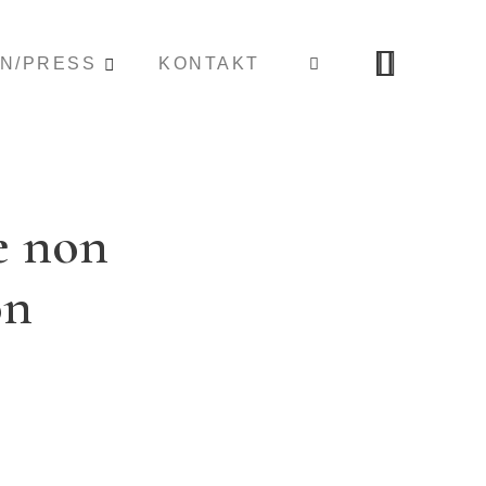
ON/PRESS
KONTAKT
e non
on