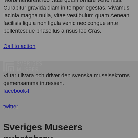
Morbi hendrerit leo vitae quam ornare venenatis.
Curabitur gravida diam in tempor egestas. Vivamus
lacinia magna nulla, vitae vestibulum quam Aenean
facilisis ligula non ligula vehic nec congue ante
pellentesque phasellus a risus leo Cras.
Call to action
Vi tar tillvara och driver den svenska museisektorns
gemensamma intressen.
facebook-f
twitter
Sveriges Museers