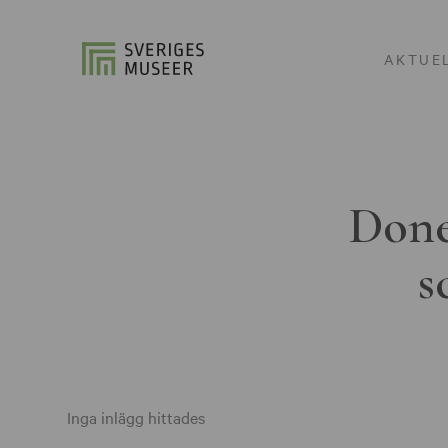
AKTUE
Done
s
Inga inlägg hittades