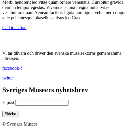
Morbi hendrerit leo vitae quam ornare venenatis. Curabitur gravida
diam in tempor egestas. Vivamus lacinia magna nulla, vitae
vestibulum quam Aenean facilisis ligula non ligula vehic nec congue
ante pellentesque phasellus a risus leo Cras.
Call to action
Vi tar tillvara och driver den svenska museisektorns gemensamma
intressen.
facebook-f
twitter
Sveriges Museers nyhetsbrev
E-post
© Sveriges Museer