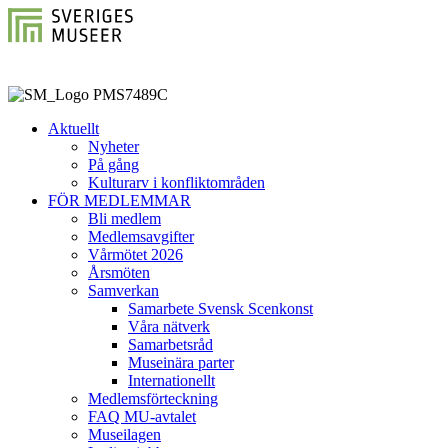
Aktuellt
Nyheter
På gång
Kulturarv i konfliktområden
FÖR MEDLEMMAR
Bli medlem
Medlemsavgifter
Vårmötet 2026
Årsmöten
Samverkan
Samarbete Svensk Scenkonst
Våra nätverk
Samarbetsråd
Museinära parter
Internationellt
Medlemsförteckning
FAQ MU-avtalet
Museilagen