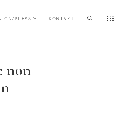
NION/PRESS
KONTAKT
e non
on