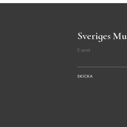
Sveriges Mu
E-post