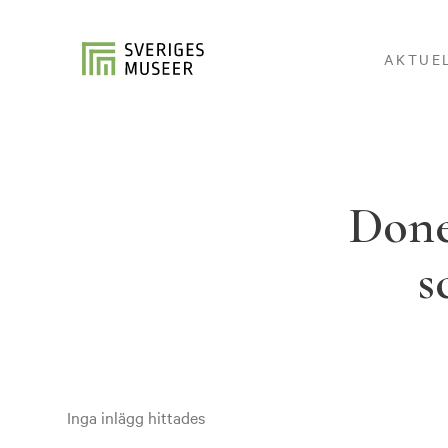
AKTUE
Done
s
Inga inlägg hittades