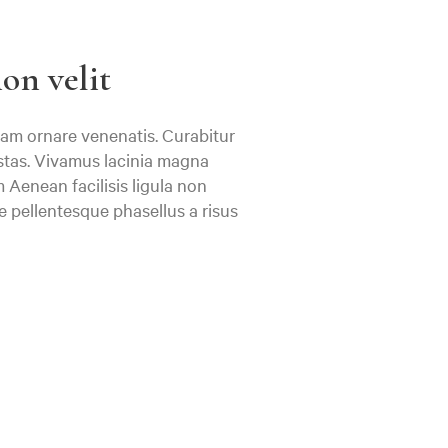
on velit
uam ornare venenatis. Curabitur
stas. Vivamus lacinia magna
 Aenean facilisis ligula non
e pellentesque phasellus a risus