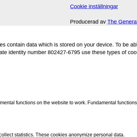
Cookie inställningar
Producerad av
The Genera
 files contain data which is stored on your device. To be
ntity number 802427-6795 use these types of cookie
mental functions on the website to work. Fundamental functions
collect statistics. These cookies anonymize personal data.