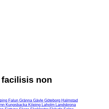
facilisis non
ping
Falun
Gränna
Gävle
Göteborg
Halmstad
amn
Kungsbacka
Köping
Laholm
Landskrona