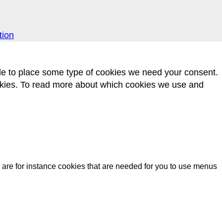
tion
 able to place some type of cookies we need your consent.
s. To read more about which cookies we use and
 are for instance cookies that are needed for you to use menus