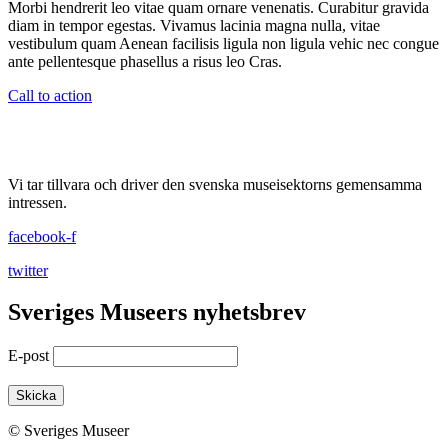
Morbi hendrerit leo vitae quam ornare venenatis. Curabitur gravida
diam in tempor egestas. Vivamus lacinia magna nulla, vitae
vestibulum quam Aenean facilisis ligula non ligula vehic nec congue
ante pellentesque phasellus a risus leo Cras.
Call to action
Vi tar tillvara och driver den svenska museisektorns gemensamma
intressen.
facebook-f
twitter
Sveriges Museers nyhetsbrev
E-post
© Sveriges Museer