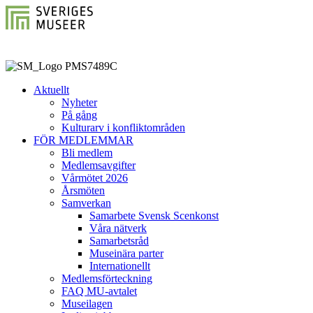
Aktuellt
Nyheter
På gång
Kulturarv i konfliktområden
FÖR MEDLEMMAR
Bli medlem
Medlemsavgifter
Vårmötet 2026
Årsmöten
Samverkan
Samarbete Svensk Scenkonst
Våra nätverk
Samarbetsråd
Museinära parter
Internationellt
Medlemsförteckning
FAQ MU-avtalet
Museilagen