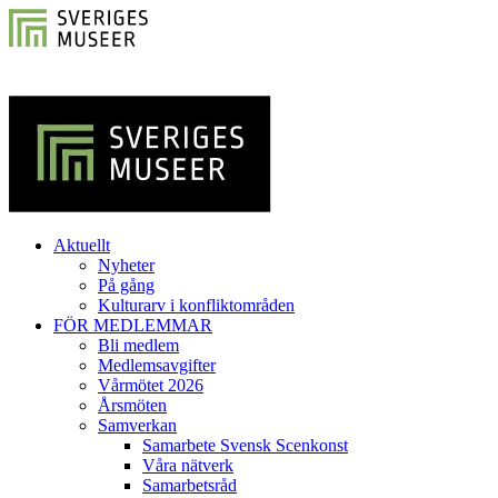
Aktuellt
Nyheter
På gång
Kulturarv i konfliktområden
FÖR MEDLEMMAR
Bli medlem
Medlemsavgifter
Vårmötet 2026
Årsmöten
Samverkan
Samarbete Svensk Scenkonst
Våra nätverk
Samarbetsråd