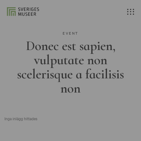
EVENT
Donec est sapien,
vulputate non
scelerisque a facilisis
non
Inga inlägg hittades