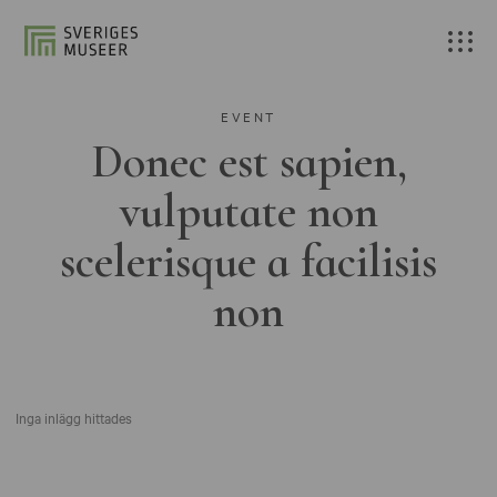
EVENT
Donec est sapien,
vulputate non
scelerisque a facilisis
non
Inga inlägg hittades