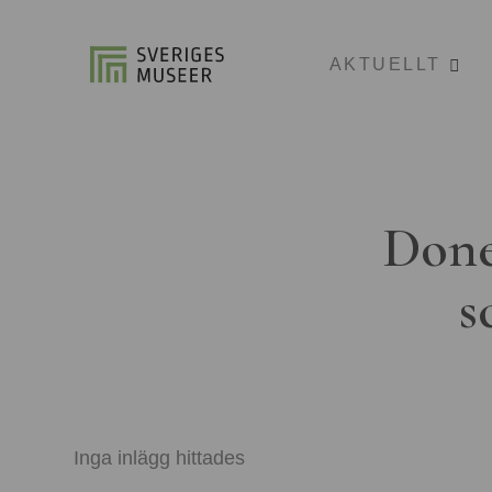
AKTUELLT
Done
s
Inga inlägg hittades