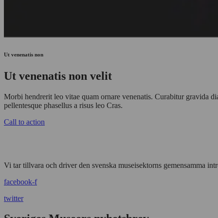
Ut venenatis non
Ut venenatis non velit
Morbi hendrerit leo vitae quam ornare venenatis. Curabitur gravida di
pellentesque phasellus a risus leo Cras.
Call to action
Vi tar tillvara och driver den svenska museisektorns gemensamma intr
facebook-f
twitter