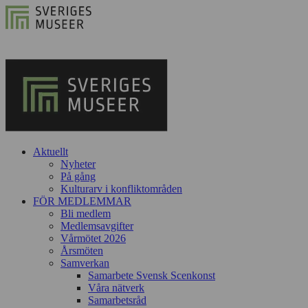
Aktuellt
Nyheter
På gång
Kulturarv i konfliktområden
FÖR MEDLEMMAR
Bli medlem
Medlemsavgifter
Vårmötet 2026
Årsmöten
Samverkan
Samarbete Svensk Scenkonst
Våra nätverk
Samarbetsråd