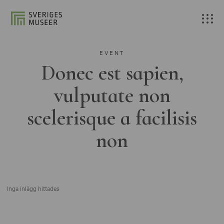
EVENT
Donec est sapien,
vulputate non
scelerisque a facilisis
non
Inga inlägg hittades