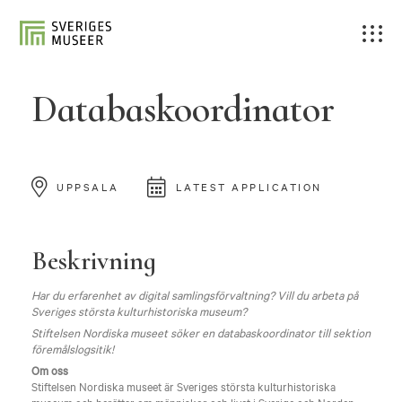
Databaskoordinator
UPPSALA
LATEST APPLICATION
Beskrivning
Har du erfarenhet av digital samlingsförvaltning? Vill du arbeta på
Sveriges största kulturhistoriska museum?
Stiftelsen Nordiska museet söker en databaskoordinator till sektion
föremålslogsitik!
Om oss
Stiftelsen Nordiska museet är Sveriges största kulturhistoriska