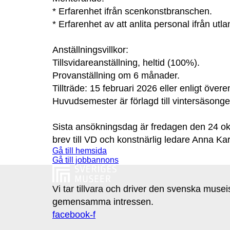
* Erfarenhet ifrån scenkonstbranschen.
* Erfarenhet av att anlita personal ifrån utla
Anställningsvillkor:
Tillsvidareanställning, heltid (100%).
Provanställning om 6 månader.
Tillträde: 15 februari 2026 eller enligt öve
Huvudsemester är förlagd till vintersäsonge
Sista ansökningsdag är fredagen den 24 ok
brev till VD och konstnärlig ledare Anna 
Gå till hemsida
Gå till jobbannons
Vi tar tillvara och driver den svenska muse
gemensamma intressen.
facebook-f