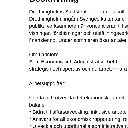
Drottningholms Slottsteater är en unik kultu
Drottningholm, ingår i Sveriges kulturkanon
publika verksamheten är koncentrerad till 
visningar, föreläsningar och utställningsv
finansiering. Under sommaren ökar antalet m
Om tjänsten:
Som Ekonomi- och Administrativ chef har du
strategisk och operativ och du arbetar nära
Arbetsuppgifter:
* Leda och utveckla det ekonomiska arbetet,
balans.
* Bidra till affärsutveckling, inklusive arb
* Ansvara för all ekonomisk rapportering, r
* Utveckla och upprätthålla administrativa 