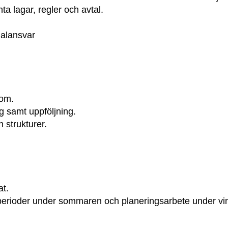
ta lagar, regler och avtal.
nalansvar
nom.
g samt uppföljning.
 strukturer.
at.
perioder under sommaren och planeringsarbete under vin