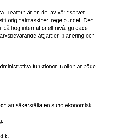
ka. Teatern är en del av världsarvet
sitt originalmaskineri regelbundet. Den
 på hög internationell nivå, guidade
rarvsbevarande åtgärder, planering och
ministrativa funktioner. Rollen är både
 och att säkerställa en sund ekonomisk
g.
dik.