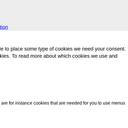
tion
 able to place some type of cookies we need your consent.
s. To read more about which cookies we use and
 are for instance cookies that are needed for you to use menus