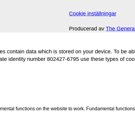
Cookie inställningar
Producerad av
The Genera
 files contain data which is stored on your device. To be
ntity number 802427-6795 use these types of cookie
mental functions on the website to work. Fundamental functions