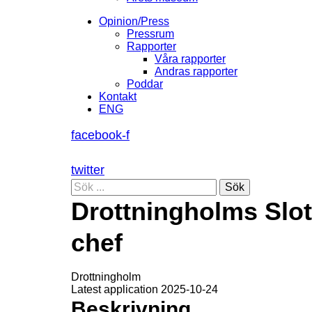
Opinion/Press
Pressrum
Rapporter
Våra rapporter
Andras rapporter
Poddar
Kontakt
ENG
facebook-f
twitter
Sök
Drottningholms Slot
chef
Drottningholm
Latest application 2025-10-24
Beskrivning