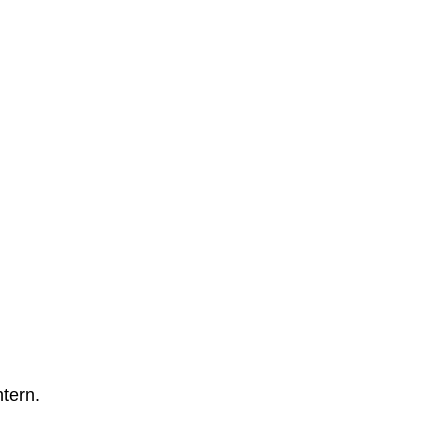
tern.