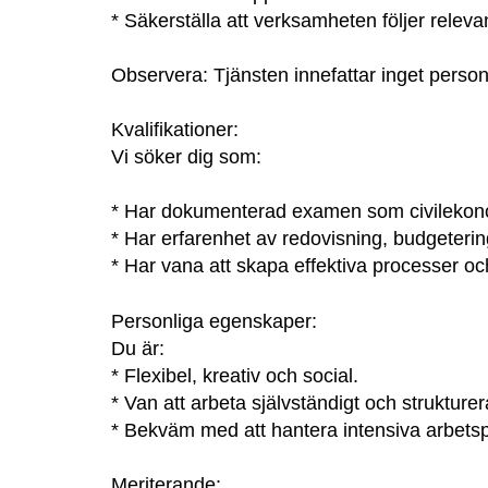
* Säkerställa att verksamheten följer relevan
Observera: Tjänsten innefattar inget perso
Kvalifikationer:
Vi söker dig som:
* Har dokumenterad examen som civileko
* Har erfarenhet av redovisning, budgeterin
* Har vana att skapa effektiva processer och
Personliga egenskaper:
Du är:
* Flexibel, kreativ och social.
* Van att arbeta självständigt och strukturer
* Bekväm med att hantera intensiva arbets
Meriterande: