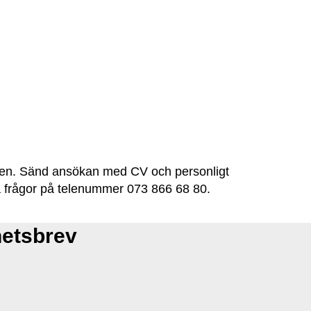
oden. Sänd ansökan med CV och personligt
å frågor på telenummer 073 866 68 80.
hetsbrev