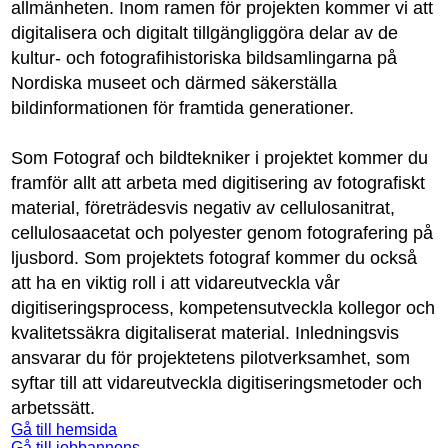
allmänheten. Inom ramen för projekten kommer vi att
digitalisera och digitalt tillgängliggöra delar av de
kultur- och fotografihistoriska bildsamlingarna på
Nordiska museet och därmed säkerställa
bildinformationen för framtida generationer.
Som Fotograf och bildtekniker i projektet kommer du
framför allt att arbeta med digitisering av fotografiskt
material, företrädesvis negativ av cellulosanitrat,
cellulosaacetat och polyester genom fotografering på
ljusbord. Som projektets fotograf kommer du också
att ha en viktig roll i att vidareutveckla vår
digitiseringsprocess, kompetensutveckla kollegor och
kvalitetssäkra digitaliserat material. Inledningsvis
ansvarar du för projektetens pilotverksamhet, som
syftar till att vidareutveckla digitiseringsmetoder och
arbetssätt.
Gå till hemsida
Gå till jobbannons