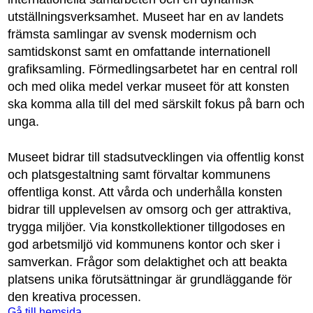
utställningsverksamhet. Museet har en av landets
främsta samlingar av svensk modernism och
samtidskonst samt en omfattande internationell
grafiksamling. Förmedlingsarbetet har en central roll
och med olika medel verkar museet för att konsten
ska komma alla till del med särskilt fokus på barn och
unga.
Museet bidrar till stadsutvecklingen via offentlig konst
och platsgestaltning samt förvaltar kommunens
offentliga konst. Att vårda och underhålla konsten
bidrar till upplevelsen av omsorg och ger attraktiva,
trygga miljöer. Via konstkollektioner tillgodoses en
god arbetsmiljö vid kommunens kontor och sker i
samverkan. Frågor som delaktighet och att beakta
platsens unika förutsättningar är grundläggande för
den kreativa processen.
Gå till hemsida