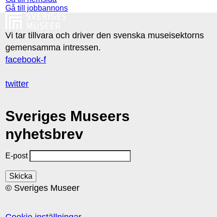
Gå till jobbannons
Vi tar tillvara och driver den svenska museisektorns
gemensamma intressen.
facebook-f
twitter
Sveriges Museers
nyhetsbrev
E-post
© Sveriges Museer
Cookie inställningar