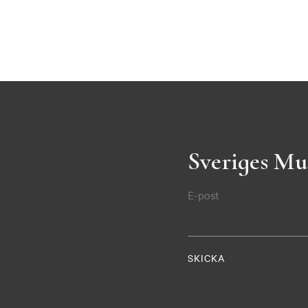
Sveriges Mu
E-post