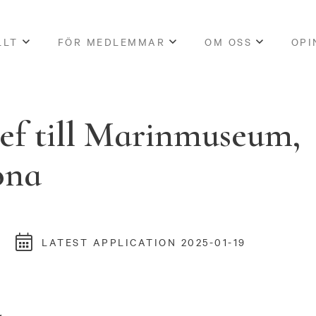
LLT
FÖR MEDLEMMAR
OM OSS
OPI
ef till Marinmuseum,
ona
LATEST APPLICATION 2025-01-19