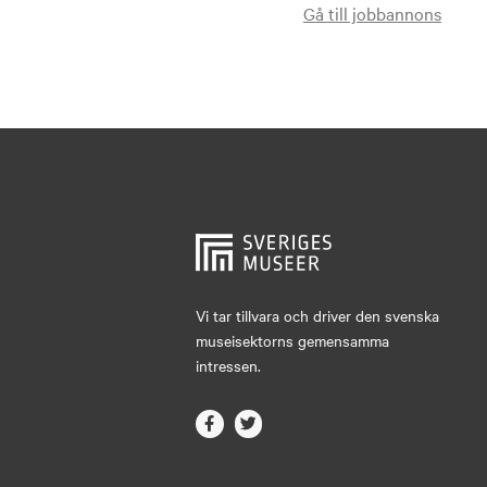
Gå till jobbannons
Vi tar tillvara och driver den svenska
museisektorns gemensamma
intressen.