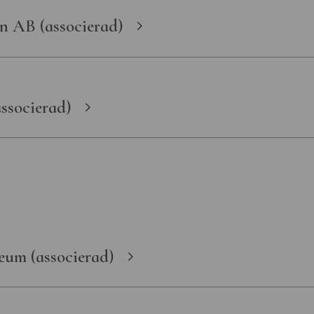
n AB (associerad)
ssocierad)
eum (associerad)