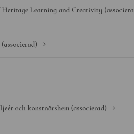
 Heritage Learning and Creativity (associera
 (associerad)
jeér och konstnärshem (associerad)