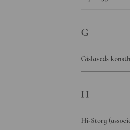
G
Gislaveds konsth
H
Hi-Story (associ