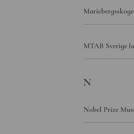
Mariebergsskoge
MTAB Sverige (a
N
Nobel Prize Mus