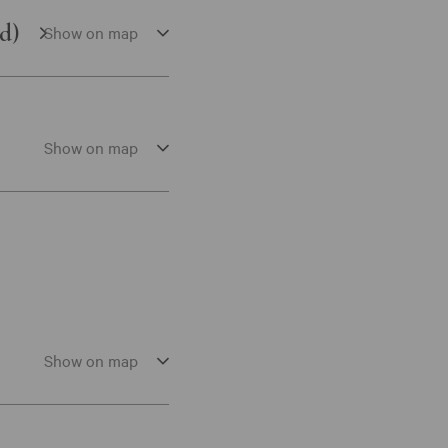
d)
Show on map
Show on map
Show on map