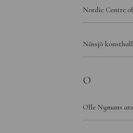
Nordic Centre of
Nässjö konsthall
O
Olle Nymans atel