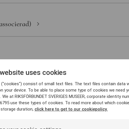
ssocierad)
 website uses cookies
pråk och folkminnen (associerad)
("cookies") consist of small text files. The text files contain data w
on your device. To be able to place some type of cookies we need y
. We at RIKSFÖRBUNDET SVERIGES MUSEER, corporate identity nu
6795 use these types of cookies. To read more about which cooki
 storage duration,
click here to get to our cookiepolicy.