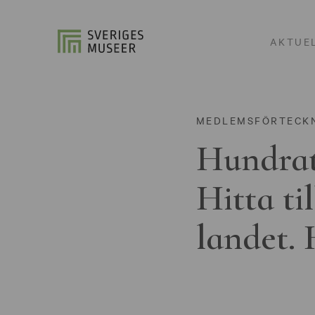
AKTUE
MEDLEMSFÖRTECK
Hundrat
Hitta ti
landet. 