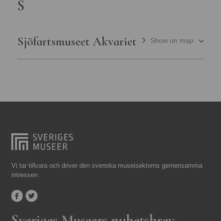
S
Sjöfartsmuseet Akvariet
Show on map
Vi tar tillvara och driver den svenska museisektorns gemensamma
intressen.
Sveriges Museers nyhetsbrev