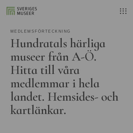
MEDLEMSFÖRTECKNING
Hundratals härliga
museer från A-Ö.
Hitta till våra
medlemmar i hela
landet. Hemsides- och
kartlänkar.