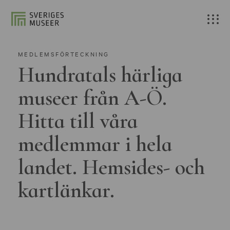
MEDLEMSFÖRTECKNING
Hundratals härliga
museer från A-Ö.
Hitta till våra
medlemmar i hela
landet. Hemsides- och
kartlänkar.