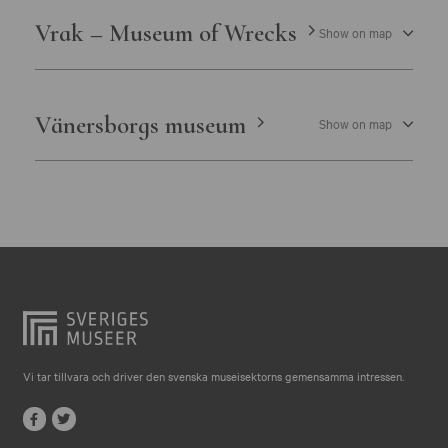
Vrak – Museum of Wrecks
Show on map
Vänersborgs museum
Show on map
Vi tar tillvara och driver den svenska museisektorns gemensamma intressen.