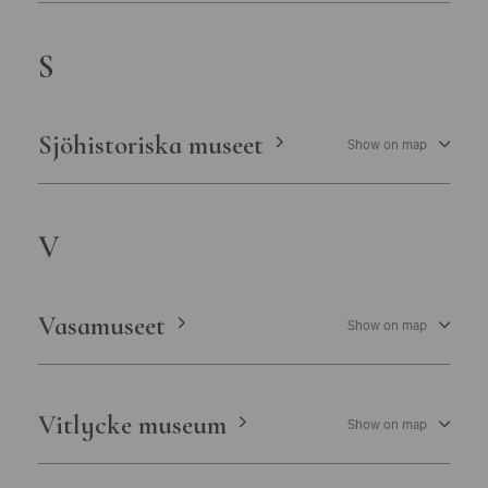
S
Sjöhistoriska museet
Show on map
V
Vasamuseet
Show on map
Vitlycke museum
Show on map