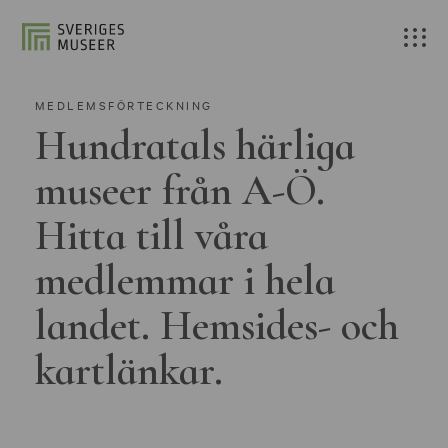
MEDLEMSFÖRTECKNING
Hundratals härliga
museer från A-Ö.
Hitta till våra
medlemmar i hela
landet. Hemsides- och
kartlänkar.