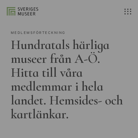
MEDLEMSFÖRTECKNING
Hundratals härliga
museer från A-Ö.
Hitta till våra
medlemmar i hela
landet. Hemsides- och
kartlänkar.