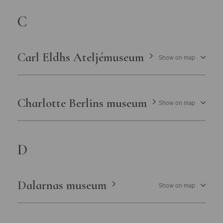
C
Carl Eldhs Ateljémuseum
Show on map
Charlotte Berlins museum
Show on map
D
Dalarnas museum
Show on map