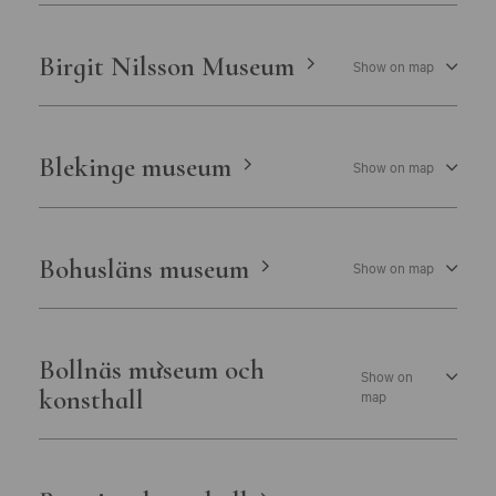
Birgit Nilsson Museum
Show on map
Blekinge museum
Show on map
Bohusläns museum
Show on map
Bollnäs museum och
Show on
konsthall
map