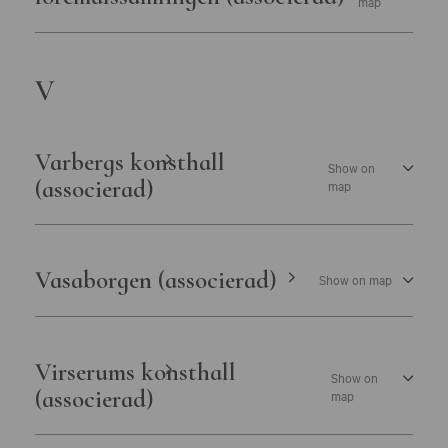
map
V
Varbergs konsthall
Show on
(associerad)
map
Vasaborgen (associerad)
Show on map
Virserums konsthall
Show on
(associerad)
map