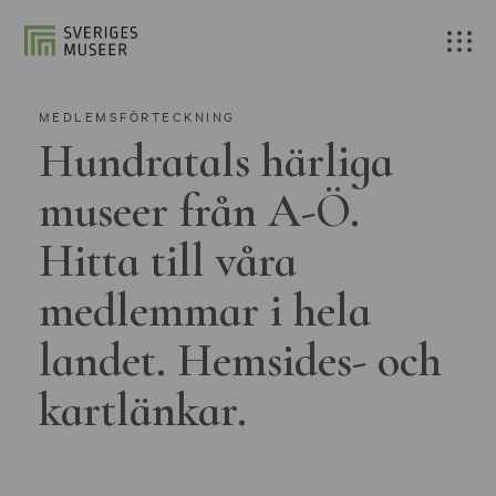
MEDLEMSFÖRTECKNING
Hundratals härliga
museer från A-Ö.
Hitta till våra
medlemmar i hela
landet. Hemsides- och
kartlänkar.