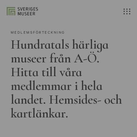
MEDLEMSFÖRTECKNING
Hundratals härliga
museer från A-Ö.
Hitta till våra
medlemmar i hela
landet. Hemsides- och
kartlänkar.