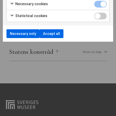
Necessary cookies
Östergötlands museum
S
Statistical cookies
Scenkonstmuseet
Show on map
Necessary only
Accept all
Statens konstråd
Show on map