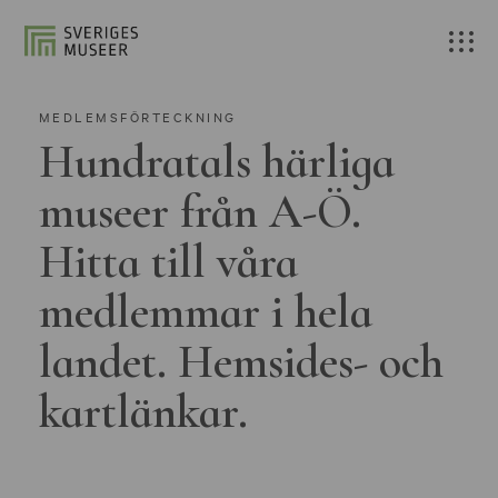
MEDLEMSFÖRTECKNING
Hundratals härliga
museer från A-Ö.
Hitta till våra
medlemmar i hela
landet. Hemsides- och
kartlänkar.