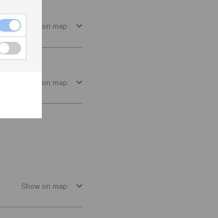
Show on map
Show on map
Show on map