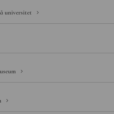
 universitet
Museum
m