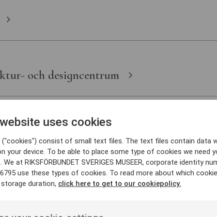
ktur- och designcentrum
 website uses cookies
("cookies") consist of small text files. The text files contain data w
on your device. To be able to place some type of cookies we need y
. We at RIKSFÖRBUNDET SVERIGES MUSEER, corporate identity nu
6795 use these types of cookies. To read more about which cooki
 storage duration,
click here to get to our cookiepolicy.