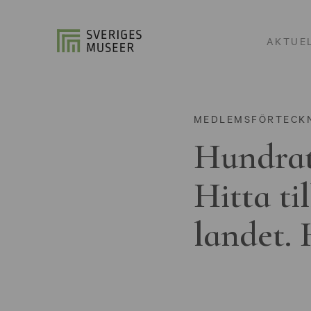
AKTUE
MEDLEMSFÖRTECK
Hundrat
Hitta ti
landet. 