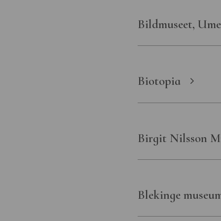
Bildmuseet, Umeå
Biotopia
Birgit Nilsson 
Blekinge museu